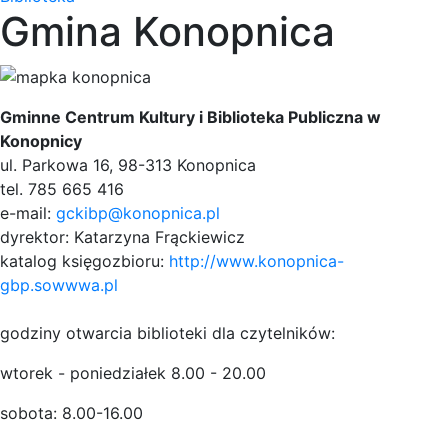
Gmina Konopnica
Gminne Centrum Kultury i Biblioteka Publiczna w
Konopnicy
ul. Parkowa 16, 98-313 Konopnica
tel. 785 665 416
e-mail:
gckibp@konopnica.pl
dyrektor: Katarzyna Frąckiewicz
katalog księgozbioru:
http://www.konopnica-
gbp.sowwwa.pl
godziny otwarcia biblioteki dla czytelników:
wtorek - poniedziałek 8.00 - 20.00
sobota: 8.00-16.00