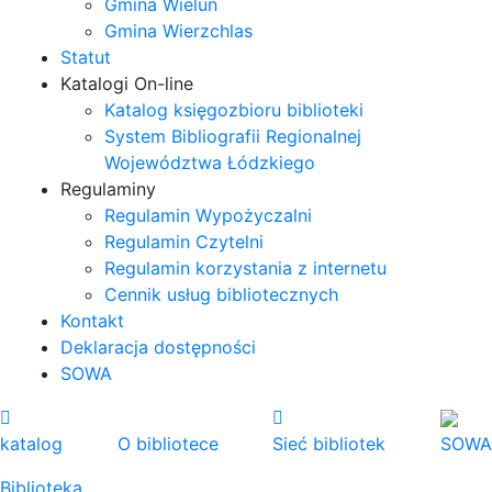
Gmina Wieluń
Gmina Wierzchlas
Statut
Katalogi On-line
Katalog księgozbioru biblioteki
System Bibliografii Regionalnej
Województwa Łódzkiego
Regulaminy
Regulamin Wypożyczalni
Regulamin Czytelni
Regulamin korzystania z internetu
Cennik usług bibliotecznych
Kontakt
Deklaracja dostępności
SOWA
katalog
O bibliotece
Sieć bibliotek
SOWA
Biblioteka