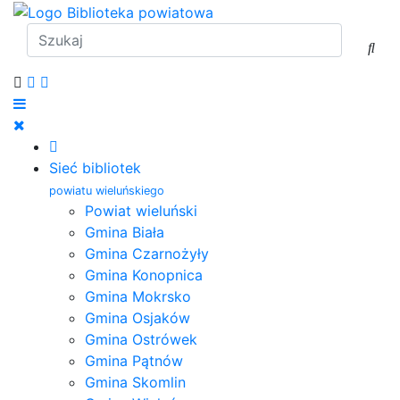
Sieć bibliotek
powiatu wieluńskiego
Powiat wieluński
Gmina Biała
Gmina Czarnożyły
Gmina Konopnica
Gmina Mokrsko
Gmina Osjaków
Gmina Ostrówek
Gmina Pątnów
Gmina Skomlin