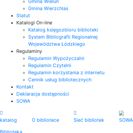
Gmina Wieluń
Gmina Wierzchlas
Statut
Katalogi On-line
Katalog księgozbioru biblioteki
System Bibliografii Regionalnej
Województwa Łódzkiego
Regulaminy
Regulamin Wypożyczalni
Regulamin Czytelni
Regulamin korzystania z internetu
Cennik usług bibliotecznych
Kontakt
Deklaracja dostępności
SOWA
katalog
O bibliotece
Sieć bibliotek
SOWA
Biblioteka