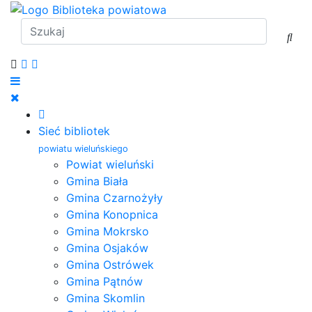
Sieć bibliotek
powiatu wieluńskiego
Powiat wieluński
Gmina Biała
Gmina Czarnożyły
Gmina Konopnica
Gmina Mokrsko
Gmina Osjaków
Gmina Ostrówek
Gmina Pątnów
Gmina Skomlin