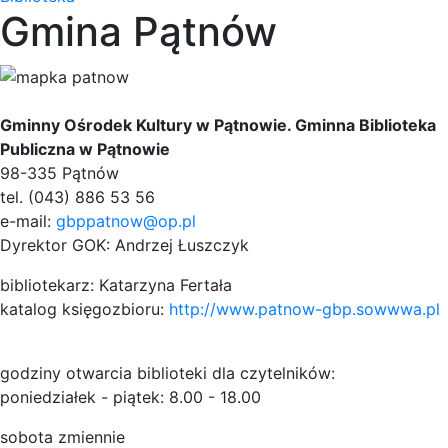
Gmina Pątnów
Gminny Ośrodek Kultury w Pątnowie. Gminna Biblioteka
Publiczna w Pątnowie
98-335 Pątnów
tel. (043) 886 53 56
e-mail:
gbppatnow@op.pl
Dyrektor GOK: Andrzej Łuszczyk
bibliotekarz: Katarzyna Fertała
katalog księgozbioru:
http://www.patnow-gbp.sowwwa.pl
godziny otwarcia biblioteki dla czytelników:
poniedziałek - piątek: 8.00 - 18.00
sobota zmiennie